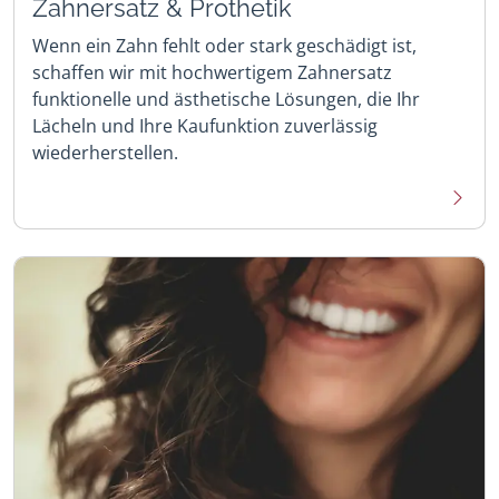
Zahnersatz & Prothetik
Wenn ein Zahn fehlt oder stark geschädigt ist,
schaffen wir mit hochwertigem Zahnersatz
funktionelle und ästhetische Lösungen, die Ihr
Lächeln und Ihre Kaufunktion zuverlässig
wiederherstellen.
Mehr 