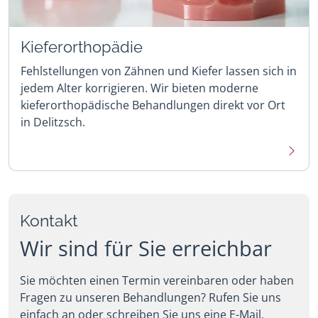
Kieferorthopädie
Fehlstellungen von Zähnen und Kiefer lassen sich in
jedem Alter korrigieren. Wir bieten moderne
kieferorthopädische Behandlungen direkt vor Ort
in Delitzsch.
Mehr 
Kontakt
Wir sind für Sie erreichbar
Sie möchten einen Termin vereinbaren oder haben
Fragen zu unseren Behandlungen? Rufen Sie uns
einfach an oder schreiben Sie uns eine E-Mail.