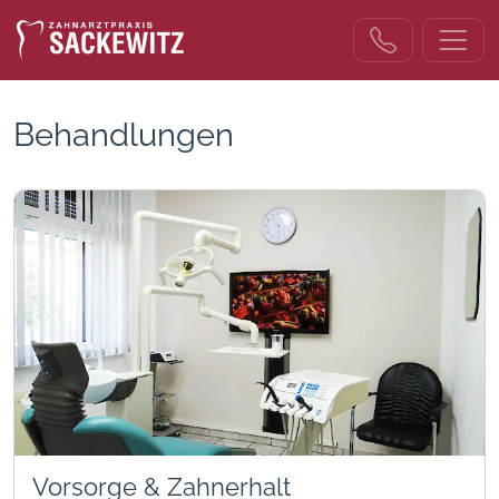
Startseite
Behandlungen
Behandlungen
Vorsorge & Zahnerhalt